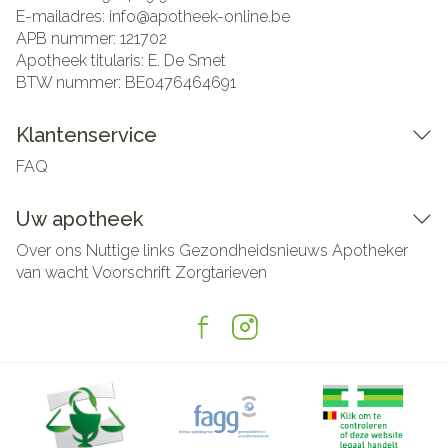
E-mailadres:
info@
apotheek-online.be
APB nummer:
121702
Apotheek titularis:
E. De Smet
BTW nummer:
BE0476464691
Klantenservice
FAQ
Uw apotheek
Over ons
Nuttige links
Gezondheidsnieuws
Apotheker
van wacht
Voorschrift
Zorgtarieven