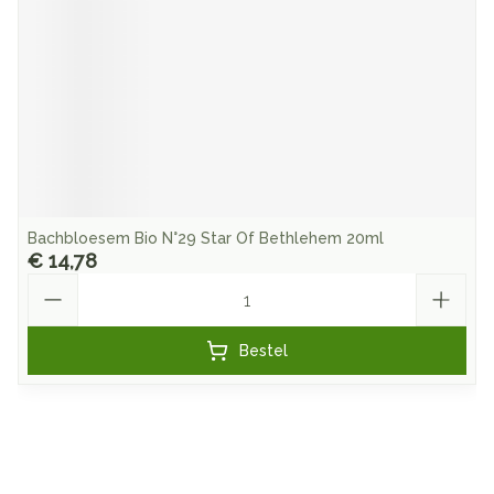
Bachbloesem Bio N°29 Star Of Bethlehem 20ml
€ 14,78
Aantal
Bestel