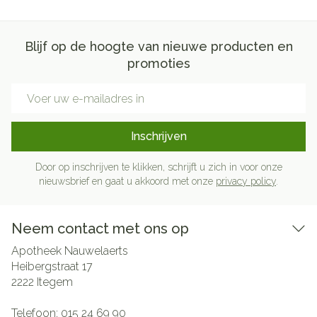
Blijf op de hoogte van nieuwe producten en
promoties
E-mail adres
Inschrijven
Door op inschrijven te klikken, schrijft u zich in voor onze
nieuwsbrief en gaat u akkoord met onze
privacy policy
.
Neem contact met ons op
Apotheek Nauwelaerts
Heibergstraat 17
2222
Itegem
Telefoon:
015 24 69 90