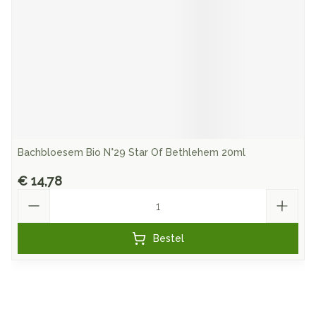
Bachbloesem Bio N°29 Star Of Bethlehem 20ml
€ 14,78
Aantal
Bestel