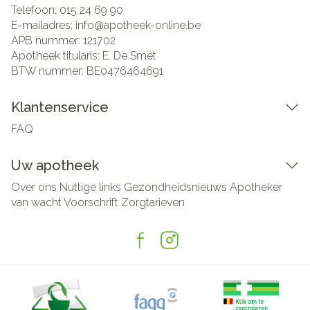
Telefoon:
015 24 69 90
E-mailadres:
info@
apotheek-online.be
APB nummer:
121702
Apotheek titularis:
E. De Smet
BTW nummer:
BE0476464691
Klantenservice
FAQ
Uw apotheek
Over ons
Nuttige links
Gezondheidsnieuws
Apotheker
van wacht
Voorschrift
Zorgtarieven