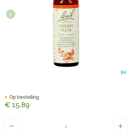
Bach Flower Remedie 06 Che
Op bestelling
€ 15,89
Aantal