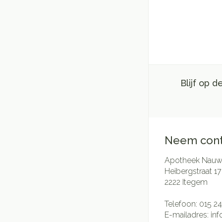
Blijf op 
Neem cont
Apotheek Nauwe
Heibergstraat 17
2222
Itegem
Telefoon:
015 24
E-mailadres:
in