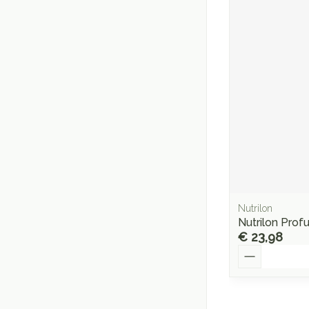
Nutrilon
Nutrilon Prof
€ 23,98
Aantal