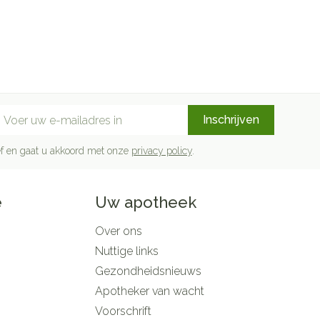
mail adres
Inschrijven
rief en gaat u akkoord met onze
privacy policy
.
e
Uw apotheek
Over ons
Nuttige links
Gezondheidsnieuws
Apotheker van wacht
Voorschrift