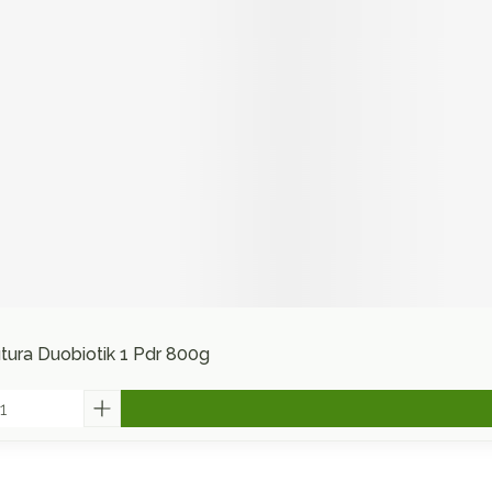
utura Duobiotik 1 Pdr 800g