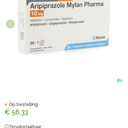
Aripiprazole Mylan 10mg Co
Op bestelling
€ 56,33
Terugbetaalbaar