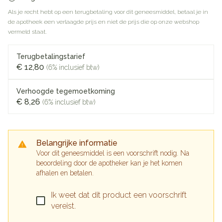
Als je recht hebt op een terugbetaling voor dit geneesmiddel, betaal je in
de apotheek een verlaagde prijs en niet de prijs die op onze webshop
vermeld staat.
Terugbetalingstarief
€ 12,80
(6% inclusief btw)
Verhoogde tegemoetkoming
€ 8,26
(6% inclusief btw)
Belangrijke informatie
Voor dit geneesmiddel is een voorschrift nodig. Na
beoordeling door de apotheker kan je het komen
afhalen en betalen.
Ik weet dat dit product een voorschrift
vereist.