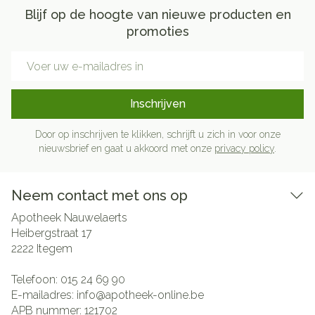
Blijf op de hoogte van nieuwe producten en
promoties
E-mail adres
Inschrijven
Door op inschrijven te klikken, schrijft u zich in voor onze
nieuwsbrief en gaat u akkoord met onze
privacy policy
.
Neem contact met ons op
Apotheek Nauwelaerts
Heibergstraat 17
2222
Itegem
Telefoon:
015 24 69 90
E-mailadres:
info@
apotheek-online.be
APB nummer:
121702