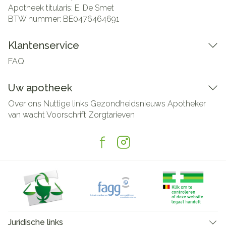
Apotheek titularis:
E. De Smet
BTW nummer:
BE0476464691
Klantenservice
FAQ
Uw apotheek
Over ons
Nuttige links
Gezondheidsnieuws
Apotheker
van wacht
Voorschrift
Zorgtarieven
Juridische links