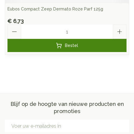
Eubos Compact Zeep Dermato Roze Parf 125g
€ 6,73
Aantal
Bestel
Blijf op de hoogte van nieuwe producten en
promoties
E-mail adres