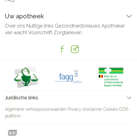
FAQ
Uw apotheek
Over ons
Nuttige links
Gezondheidsnieuws
Apotheker
van wacht
Voorschrift
Zorgtarieven
Juridische links
Algemene verkoopsvoorwaarden
Privacy disclaimer
Cookies
ODR-
platform