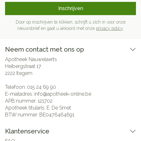
Inschrijven
Door op inschrijven te klikken, schrijft u zich in voor onze
nieuwsbrief en gaat u akkoord met onze
privacy policy
.
Neem contact met ons op
Apotheek Nauwelaerts
Heibergstraat 17
2222
Itegem
Telefoon:
015 24 69 90
E-mailadres:
info@
apotheek-online.be
APB nummer:
121702
Apotheek titularis:
E. De Smet
BTW nummer:
BE0476464691
Klantenservice