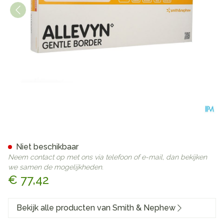
Allevyn Gentle Border 10,0x
Niet beschikbaar
Neem contact op met ons via telefoon of e-mail, dan bekijken
we samen de mogelijkheden.
€ 77,42
Bekijk alle producten van Smith & Nephew