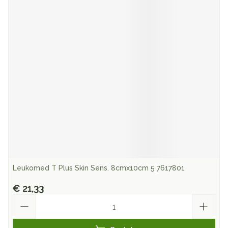
Leukomed T Plus Skin Sens. 8cmx10cm 5 7617801
€ 21,33
Aantal