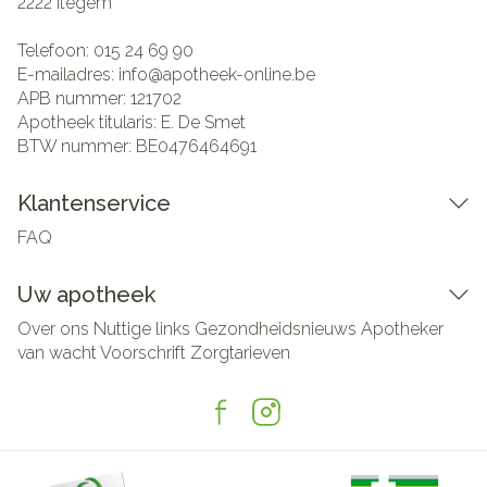
2222
Itegem
Telefoon:
015 24 69 90
E-mailadres:
info@
apotheek-online.be
APB nummer:
121702
Apotheek titularis:
E. De Smet
BTW nummer:
BE0476464691
Klantenservice
FAQ
Uw apotheek
Over ons
Nuttige links
Gezondheidsnieuws
Apotheker
van wacht
Voorschrift
Zorgtarieven