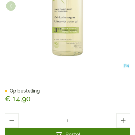
Aderma Douchegel Overvet 
Op bestelling
€ 14,90
Aantal
Bestel