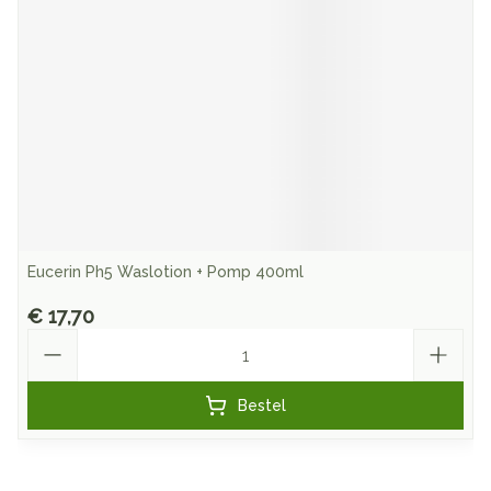
Eucerin Ph5 Waslotion + Pomp 400ml
€ 17,70
Aantal
Bestel