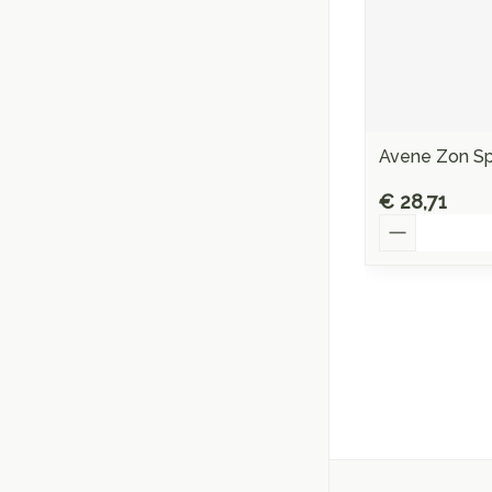
Avene Zon Sp
€ 28,71
Aantal