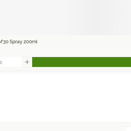
f30 Spray 200ml
E-