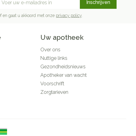
Inschrijven
rief en gaat u akkoord met onze
privacy policy
.
e
Uw apotheek
Over ons
Nuttige links
Gezondheidsnieuws
Apotheker van wacht
Voorschrift
Zorgtarieven