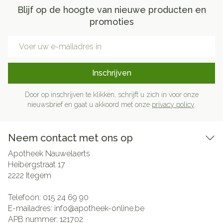
Blijf op de hoogte van nieuwe producten en
promoties
E-mail adres
Inschrijven
Door op inschrijven te klikken, schrijft u zich in voor onze
nieuwsbrief en gaat u akkoord met onze
privacy policy
.
Neem contact met ons op
Apotheek Nauwelaerts
Heibergstraat 17
2222
Itegem
Telefoon:
015 24 69 90
E-mailadres:
info@
apotheek-online.be
APB nummer:
121702