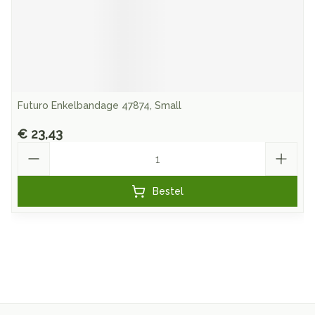
Futuro Enkelbandage 47874, Small
€ 23,43
Aantal
Bestel