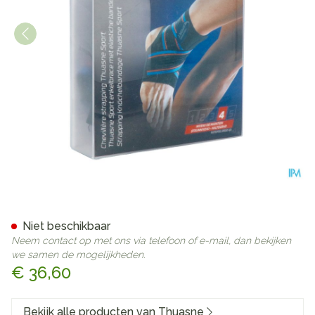
Thuasne Sport Enkelbandage
Niet beschikbaar
Neem contact op met ons via telefoon of e-mail, dan bekijken
we samen de mogelijkheden.
€ 36,60
Bekijk alle producten van Thuasne