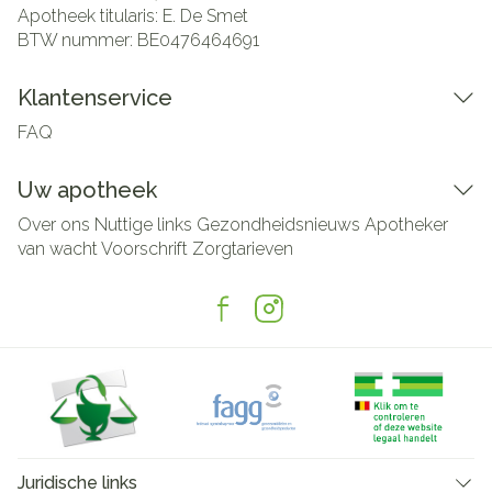
Apotheek titularis:
E. De Smet
BTW nummer:
BE0476464691
Klantenservice
FAQ
Uw apotheek
Over ons
Nuttige links
Gezondheidsnieuws
Apotheker
van wacht
Voorschrift
Zorgtarieven
Juridische links