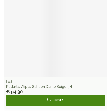
Podartis
Podartis Alipes Schoen Dame Beige 37l
€ 94,30
Bestel