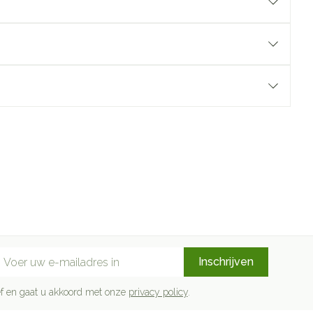
mail adres
Inschrijven
rief en gaat u akkoord met onze
privacy policy
.