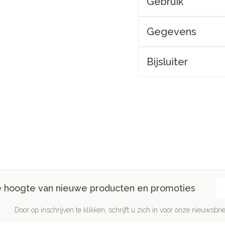
Gebruik
Gegevens
Bijsluiter
E-
de hoogte van nieuwe producten en promoties
Door op inschrijven te klikken, schrijft u zich in voor onze nieuwsb