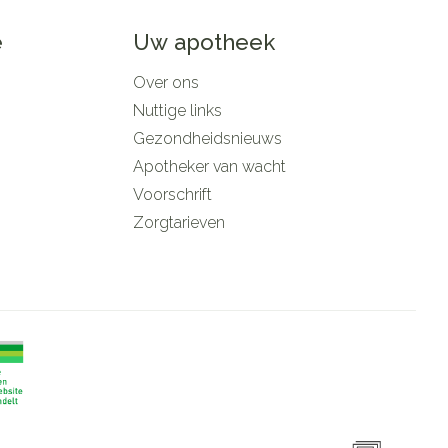
e
Uw apotheek
Over ons
Nuttige links
Gezondheidsnieuws
Apotheker van wacht
Voorschrift
Zorgtarieven