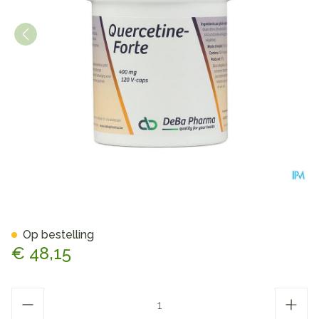
Quercetine Forte Caps 120
Op bestelling
€ 48,15
Aantal