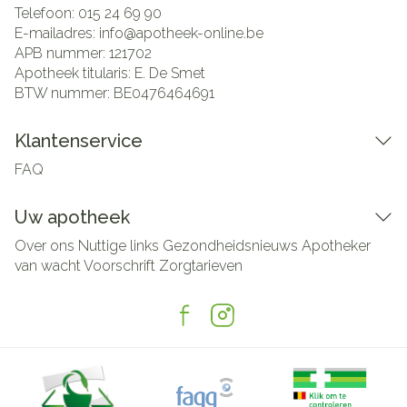
Telefoon:
015 24 69 90
E-mailadres:
info@
apotheek-online.be
APB nummer:
121702
Apotheek titularis:
E. De Smet
BTW nummer:
BE0476464691
Klantenservice
FAQ
Uw apotheek
Over ons
Nuttige links
Gezondheidsnieuws
Apotheker
van wacht
Voorschrift
Zorgtarieven