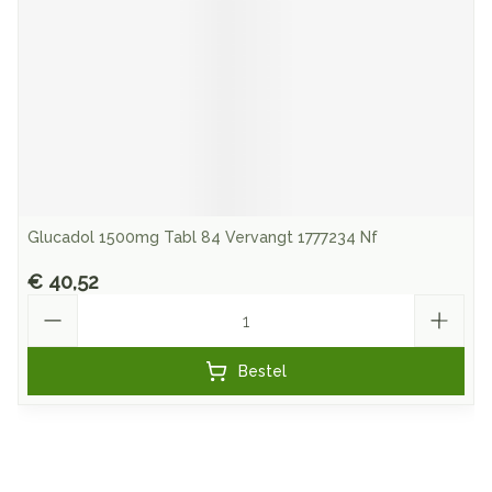
Glucadol 1500mg Tabl 84 Vervangt 1777234 Nf
€ 40,52
Aantal
Bestel