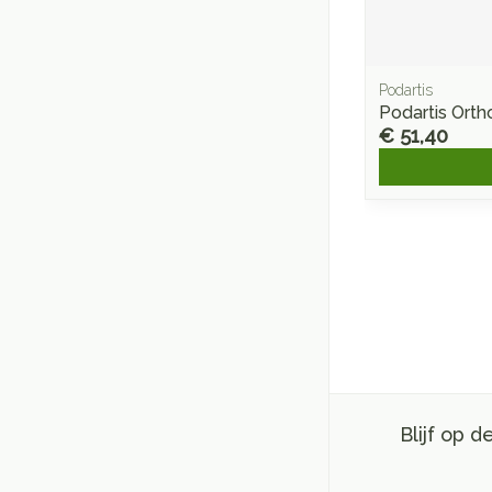
Podartis
Podartis Ort
€ 51,40
Blijf op 