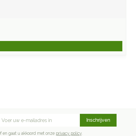
mail adres
Inschrijven
rief en gaat u akkoord met onze
privacy policy
.