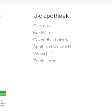
e
Uw apotheek
Over ons
Nuttige links
Gezondheidsnieuws
Apotheker van wacht
Voorschrift
Zorgtarieven