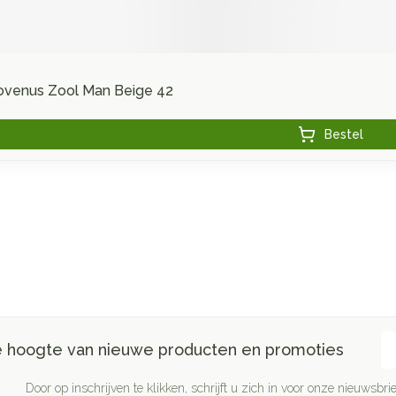
hovenus Zool Man Beige 42
Bestel
E-
de hoogte van nieuwe producten en promoties
Door op inschrijven te klikken, schrijft u zich in voor onze nieuwsb