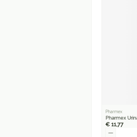
Pharmex
Pharmex Urin
€ 11,77
Aantal