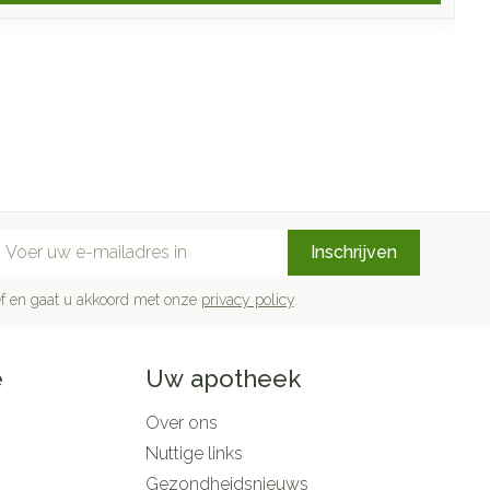
mail adres
Inschrijven
rief en gaat u akkoord met onze
privacy policy
.
e
Uw apotheek
Over ons
Nuttige links
Gezondheidsnieuws