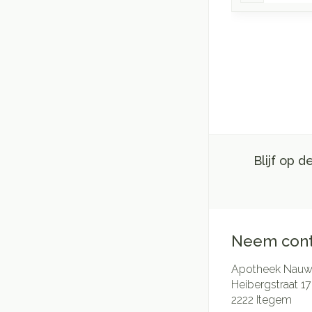
Blijf op 
Neem cont
Apotheek Nauwe
Heibergstraat 17
2222
Itegem