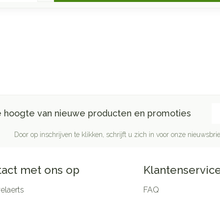
E-
de hoogte van nieuwe producten en promoties
Door op inschrijven te klikken, schrijft u zich in voor onze nieuwsb
act met ons op
Klantenservic
laerts
FAQ