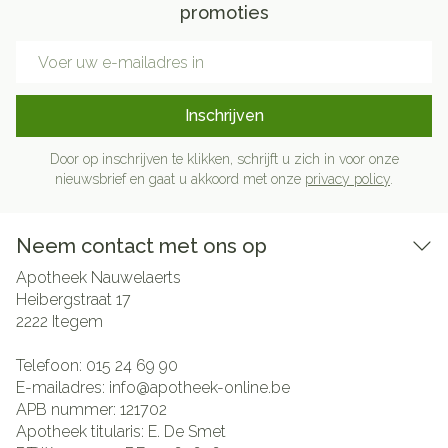
promoties
E-mail adres
Inschrijven
Door op inschrijven te klikken, schrijft u zich in voor onze
nieuwsbrief en gaat u akkoord met onze
privacy policy
.
Neem contact met ons op
Apotheek Nauwelaerts
Heibergstraat 17
2222
Itegem
Telefoon:
015 24 69 90
E-mailadres:
info@
apotheek-online.be
APB nummer:
121702
Apotheek titularis:
E. De Smet