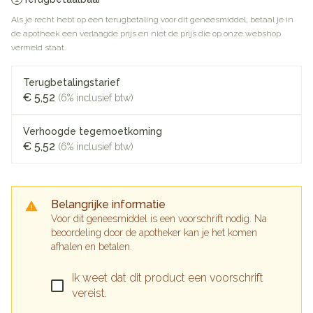
Als je recht hebt op een terugbetaling voor dit geneesmiddel, betaal je in
de apotheek een verlaagde prijs en niet de prijs die op onze webshop
vermeld staat.
Terugbetalingstarief
€ 5,52
(6% inclusief btw)
Verhoogde tegemoetkoming
€ 5,52
(6% inclusief btw)
Belangrijke informatie
Voor dit geneesmiddel is een voorschrift nodig. Na
beoordeling door de apotheker kan je het komen
afhalen en betalen.
Ik weet dat dit product een voorschrift
vereist.