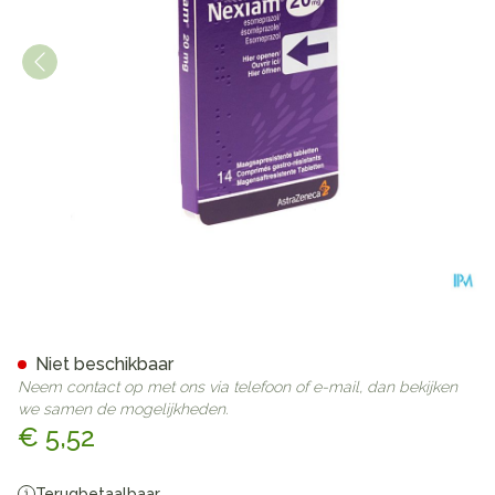
Nexiam 20mg Comp 14 X 20
Niet beschikbaar
Neem contact op met ons via telefoon of e-mail, dan bekijken
we samen de mogelijkheden.
€ 5,52
Terugbetaalbaar