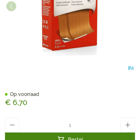
Leukoplast Strong 6cmx1m 1
Op voorraad
€ 6,70
Aantal
Bestel