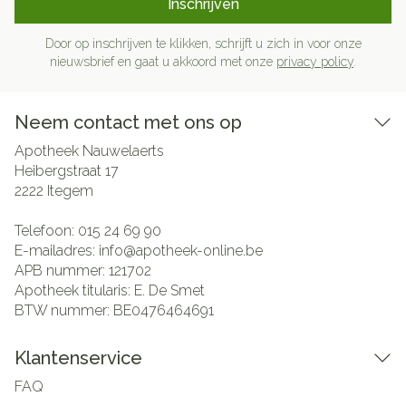
Inschrijven
Door op inschrijven te klikken, schrijft u zich in voor onze
nieuwsbrief en gaat u akkoord met onze
privacy policy
.
Neem contact met ons op
Apotheek Nauwelaerts
Heibergstraat 17
2222
Itegem
Telefoon:
015 24 69 90
E-mailadres:
info@
apotheek-online.be
APB nummer:
121702
Apotheek titularis:
E. De Smet
BTW nummer:
BE0476464691
Klantenservice
FAQ