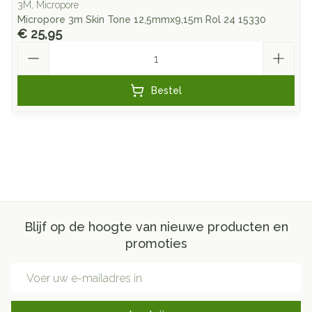
3M, Micropore
Micropore 3m Skin Tone 12,5mmx9,15m Rol 24 15330
€ 25,95
Aantal
Bestel
Blijf op de hoogte van nieuwe producten en
promoties
E-mail adres