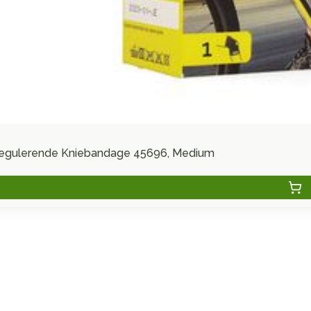
regulerende Kniebandage 45696, Medium