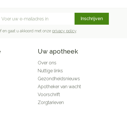
mail adres
Inschrijven
rief en gaat u akkoord met onze
privacy policy
.
e
Uw apotheek
Over ons
Nuttige links
Gezondheidsnieuws
Apotheker van wacht
Voorschrift
Zorgtarieven