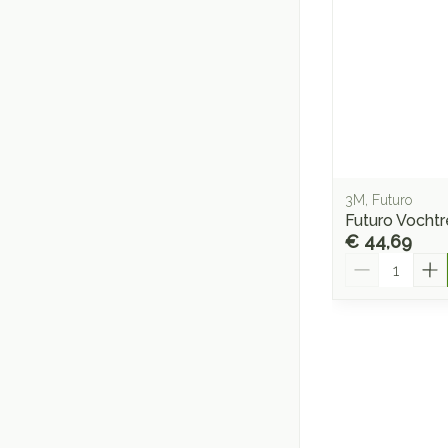
3M, Futuro
Futuro Vocht
€ 44,69
Aantal