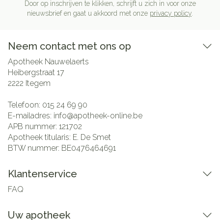
Door op inschrijven te klikken, schrijft u zich in voor onze
nieuwsbrief en gaat u akkoord met onze
privacy policy
.
Neem contact met ons op
Apotheek Nauwelaerts
Heibergstraat 17
2222
Itegem
Telefoon:
015 24 69 90
E-mailadres:
info@
apotheek-online.be
APB nummer:
121702
Apotheek titularis:
E. De Smet
BTW nummer:
BE0476464691
Klantenservice
FAQ
Uw apotheek