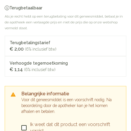
Terugbetaalbaar
Als je recht hebt op een terugbetaling voor dit geneesmiddel, betaal je in
de apotheek een verlaagde prijs en niet de prijs die op onze webshop
vermeld staat.
Terugbetalingstarief
€ 2,00
(6% inclusief btw)
Verhoogde tegemoetkoming
€ 1,14
(6% inclusief btw)
Belangrijke informatie
Voor dit geneesmiddel is een voorschrift nodig. Na
beoordeling door de apotheker kan je het komen
afhalen en betalen.
Ik weet dat dit product een voorschrift
vereist.