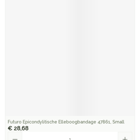
Futuro Epicondylitische Elleboogbandage 47861, Small
€ 28,68
Aantal