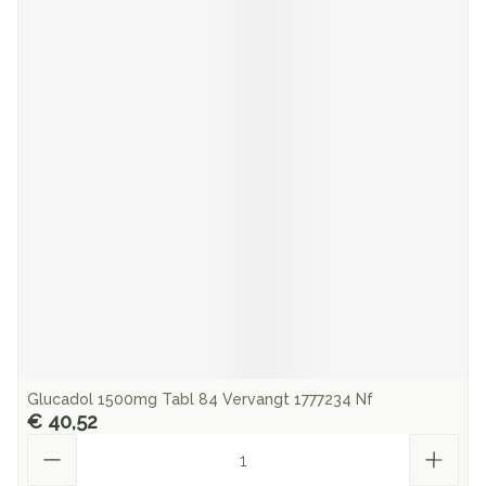
Glucadol 1500mg Tabl 84 Vervangt 1777234 Nf
€ 40,52
Aantal