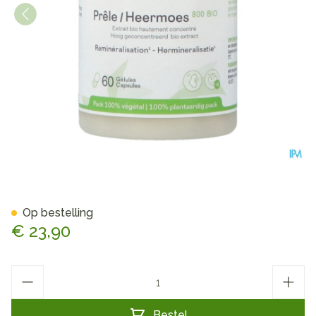
Bio Heermoes 800 Be Life C
Op bestelling
€ 23,90
Aantal
Bestel