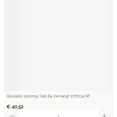
Glucadol 1500mg Tabl 84 Vervangt 1777234 Nf
€ 40,52
Aantal