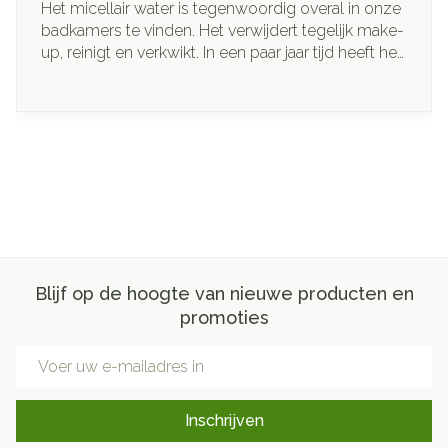
Het micellair water is tegenwoordig overal in onze
badkamers te vinden. Het verwijdert tegelijk make-
up, reinigt en verkwikt. In een paar jaar tijd heeft het
micellair water een revolutie teweeggebracht in de
reiniging van de huid.
Blijf op de hoogte van nieuwe producten en
promoties
E-mail adres
Inschrijven