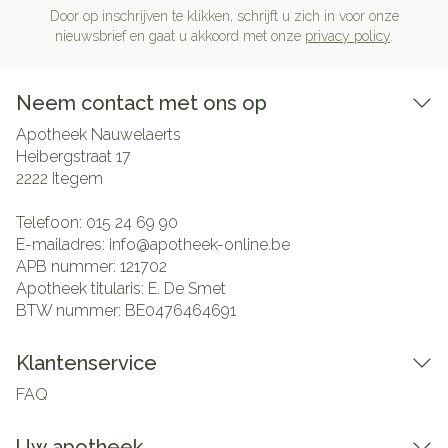
Door op inschrijven te klikken, schrijft u zich in voor onze
nieuwsbrief en gaat u akkoord met onze
privacy policy
.
Neem contact met ons op
Apotheek Nauwelaerts
Heibergstraat 17
2222
Itegem
Telefoon:
015 24 69 90
E-mailadres:
info@
apotheek-online.be
APB nummer:
121702
Apotheek titularis:
E. De Smet
BTW nummer:
BE0476464691
Klantenservice
FAQ
Uw apotheek