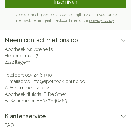
Inschrijven
Door op inschrijven te klikken, schrijft u zich in voor onze
nieuwsbrief en gaat u akkoord met onze
privacy policy
.
Neem contact met ons op
Apotheek Nauwelaerts
Heibergstraat 17
2222
Itegem
Telefoon:
015 24 69 90
E-mailadres:
info@
apotheek-online.be
APB nummer:
121702
Apotheek titularis:
E. De Smet
BTW nummer:
BE0476464691
Klantenservice
FAQ