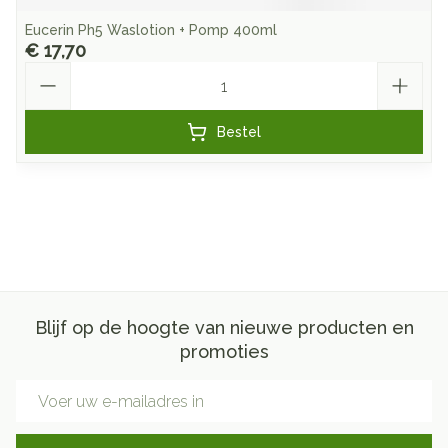
Eucerin Ph5 Waslotion + Pomp 400ml
€ 17,70
Aantal
Bestel
Blijf op de hoogte van nieuwe producten en
promoties
E-mail adres