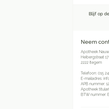
Blijf op 
Neem cont
Apotheek Nauwe
Heibergstraat 17
2222
Itegem
Telefoon:
015 24
E-mailadres:
in
APB nummer:
1
Apotheek titular
BTW nummer: