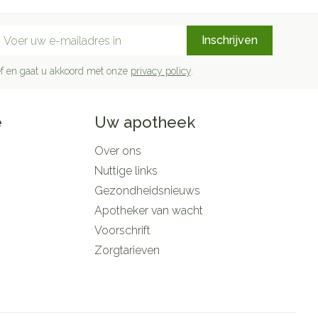
mail adres
Inschrijven
rief en gaat u akkoord met onze
privacy policy
.
e
Uw apotheek
Over ons
Nuttige links
Gezondheidsnieuws
Apotheker van wacht
Voorschrift
Zorgtarieven