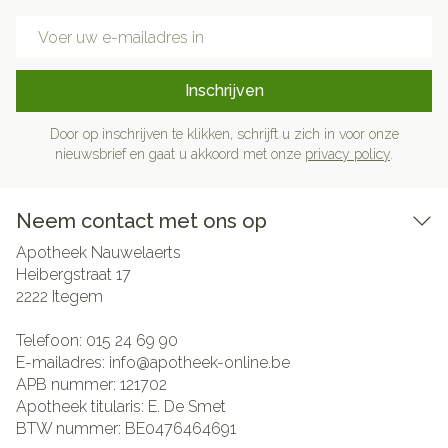
E-mail adres
Inschrijven
Door op inschrijven te klikken, schrijft u zich in voor onze
nieuwsbrief en gaat u akkoord met onze
privacy policy
.
Neem contact met ons op
Apotheek Nauwelaerts
Heibergstraat 17
2222
Itegem
Telefoon:
015 24 69 90
E-mailadres:
info@
apotheek-online.be
APB nummer:
121702
Apotheek titularis:
E. De Smet
BTW nummer:
BE0476464691