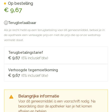
Op bestelling
€ 9,67
Terugbetaalbaar
Als je recht hebt op een terugbetaling voor dit geneesmiddel, betaal je in
de apotheek een verlaagde prijs en niet de prijs die op onze webshop
vermeld staat.
Terugbetalingstarief
€ 9,67
(6% inclusief btw)
Verhoogde tegemoetkoming
€ 9,67
(6% inclusief btw)
Belangrijke informatie
Voor dit geneesmiddel is een voorschrift nodig. Na
beoordeling door de apotheker kan je het komen
afhalen en betalen.