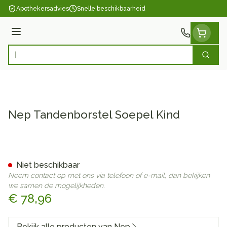
Ga naar de inhoud
Apothekersadvies
Snelle beschikbaarheid
Menu
Zoek
Product, merk, categorie...
Nep Tandenborstel Soepel Kind
Nep Tandenborstel Soepel K
Niet beschikbaar
Neem contact op met ons via telefoon of e-mail, dan bekijken
we samen de mogelijkheden.
€ 78,96
Bekijk alle producten van Nep