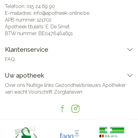
Telefoon:
015 24 69 90
E-mailadres:
info@
apotheek-online.be
APB nummer:
121702
Apotheek titularis:
E. De Smet
BTW nummer:
BE0476464691
Klantenservice
FAQ
Uw apotheek
Over ons
Nuttige links
Gezondheidsnieuws
Apotheker
van wacht
Voorschrift
Zorgtarieven