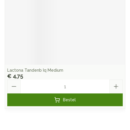
Lactona Tandenb Iq Medium
€ 4,75
Aantal
Bestel