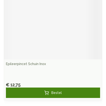
Epileerpincet Schuin Inox
€ 12,75
Bestel